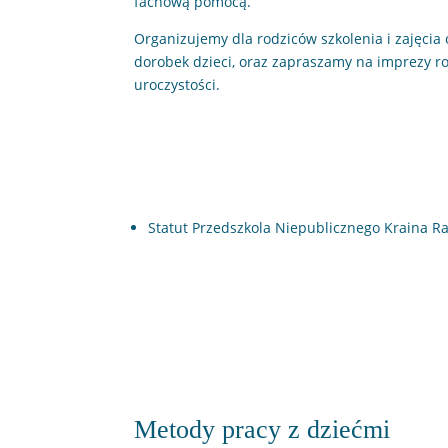
fachową pomocą.
Organizujemy dla rodziców szkolenia i zajęcia
dorobek dzieci, oraz zapraszamy na imprezy rod
uroczystości.
Ważne informacje
Statut Przedszkola Niepublicznego Kraina R
Metody pracy z dziećmi