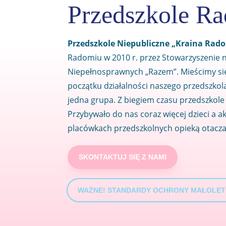
Przedszkole R
Przedszkole Niepubliczne „Kraina Rado
Radomiu w 2010 r. przez Stowarzyszenie 
Niepełnosprawnych „Razem”. Mieścimy się 
początku działalności naszego przedszkol
jedna grupa. Z biegiem czasu przedszkole 
Przybywało do nas coraz więcej dzieci a a
placówkach przedszkolnych opieką otacz
SKONTAKTUJ SIĘ Z NAMI
WAŻNE! STANDARDY OCHRONY MAŁOLETN