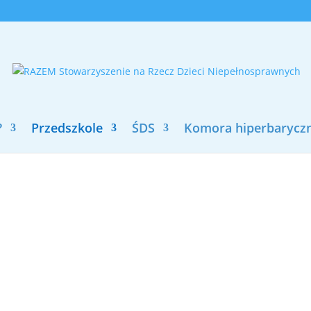
?
Przedszkole
ŚDS
Komora hiperbarycz