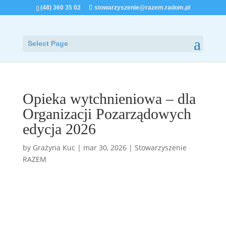
(48) 360 35 02
stowarzyszenie@razem.radom.pl
Select Page
Opieka wytchnieniowa – dla
Organizacji Pozarządowych
edycja 2026
by
Grażyna Kuc
|
mar 30, 2026
|
Stowarzyszenie
RAZEM